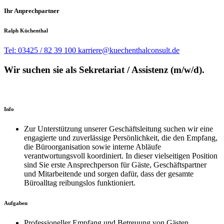
Ihr Anprechpartner
Ralph Küchenthal
Tel: 03425 / 82 39 100
karriere@kuechenthalconsult.de
Wir suchen sie als Sekretariat / Assistenz (m/w/d).
Info
Zur Unterstützung unserer Geschäftsleitung suchen wir eine
engagierte und zuverlässige Persönlichkeit, die den Empfang,
die Büroorganisation sowie interne Abläufe
verantwortungsvoll koordiniert. In dieser vielseitigen Position
sind Sie erste Ansprechperson für Gäste, Geschäftspartner
und Mitarbeitende und sorgen dafür, dass der gesamte
Büroalltag reibungslos funktioniert.
Aufgaben
Professioneller Empfang und Betreuung von Gästen,