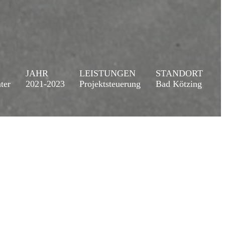
JAHR
LEISTUNGEN
STANDORT
ter
2021-2023
Projektsteuerung
Bad Kötzing