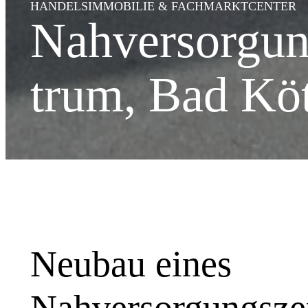
HANDELSIMMOBILIE & FACHMARKTCENTER
Nahversorgun
trum, Bad Köt
Neubau eines